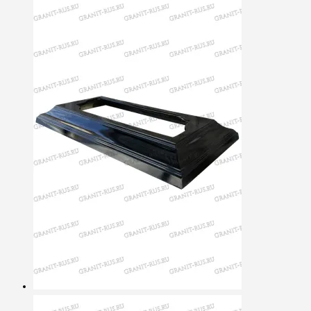
7499,00 ₽.