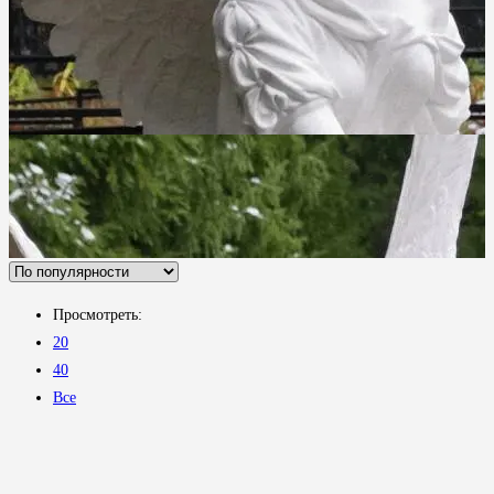
Просмотреть:
20
40
Все