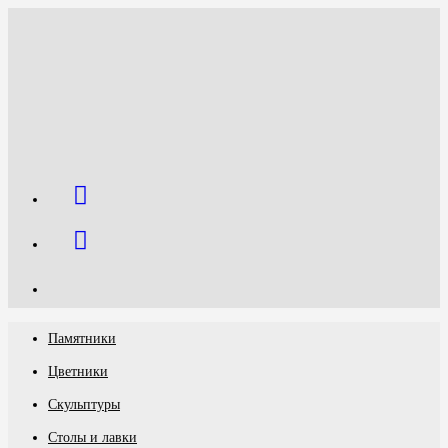
Перейти
к
содержимому
Памятники
Цветники
Скульптуры
Столы и лавки