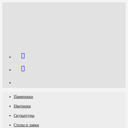
Перейти
к
содержимому
Памятники
Цветники
Скульптуры
Столы и лавки