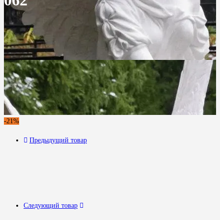
062
-21%
Предыдущий товар
Следующий товар