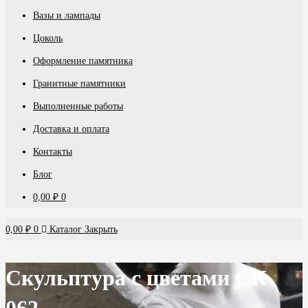
Вазы и лампады
Цоколь
Оформление памятника
Гранитные памятники
Выполненные работы
Доставка и оплата
Контакты
Блог
0,00
₽
0
0,00
₽
0
Каталог
Закрыть
Скульптура с цветами СК