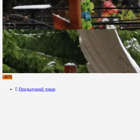
-46%
Предыдущий товар