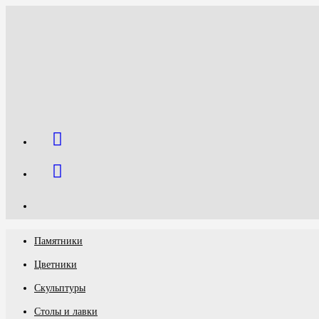
Перейти
к
содержимому
Памятники
Цветники
Скульптуры
Столы и лавки