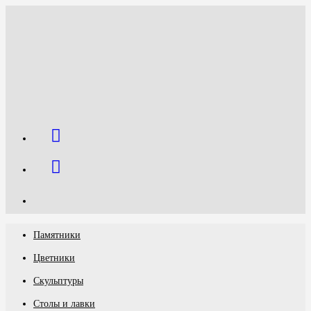
Перейти
к
содержимому
Памятники
Цветники
Скульптуры
Столы и лавки