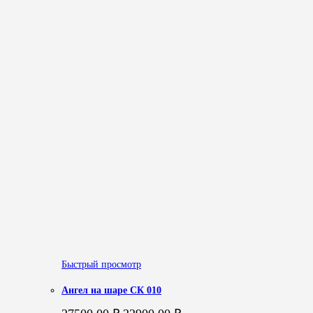
Быстрый просмотр
Ангел на шаре СК 010
Первоначальная
Текущая