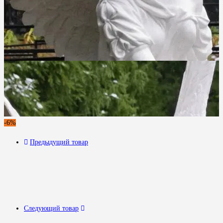
-6%
Предыдущий товар
Следующий товар