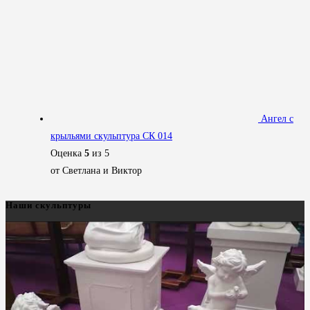
Ангел с
крыльями скульптура СК 014
Оценка
5
из 5
от Светлана и Виктор
Наши скульптуры