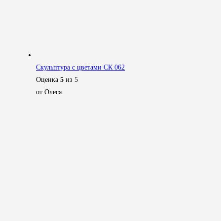
Скульптура с цветами СК 062
Оценка
5
из 5
от Олеся