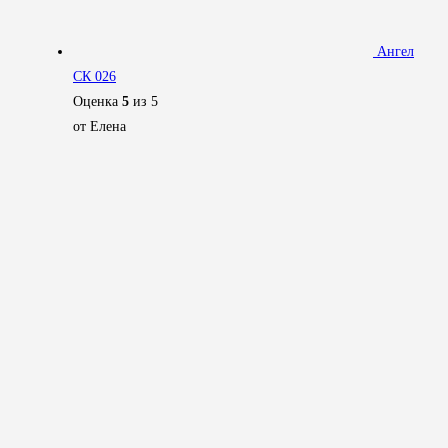
Ангел
СК 026
Оценка
5
из 5
от Елена