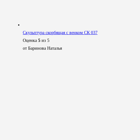
Скульптура скорбящая с венком СК 037
Оценка
5
из 5
от Баринова Наталья