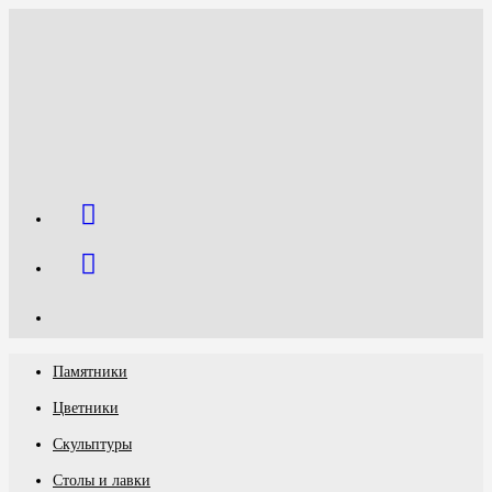
Перейти
к
содержимому
Памятники
Цветники
Скульптуры
Столы и лавки