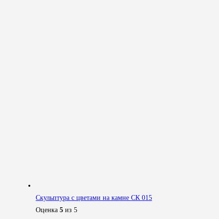
Скульптура с цветами на камне СК 015
Оценка
5
из 5