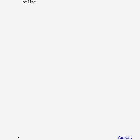
от Иван
Ангел с