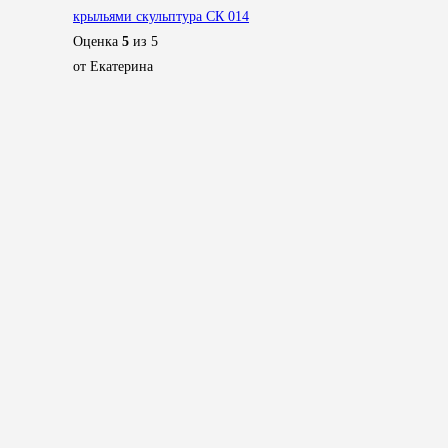
крыльями скульптура СК 014
Оценка
5
из 5
от Екатерина