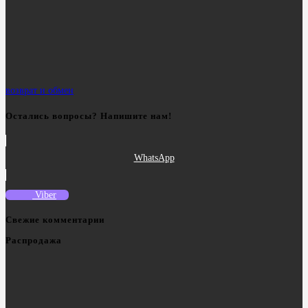
возврат и обмен
Остались вопросы? Напишите нам!
WhatsApp
Viber
Свежие комментарии
Распродажа