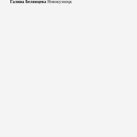
Галина Белявцева
Новокузнецк