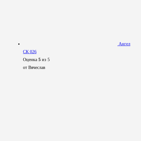
Ангел
СК 026
Оценка
5
из 5
от Вячеслав