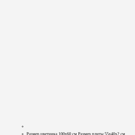
Размер цветника 100х60 см Размер плиты 55х40х2 см