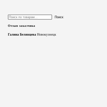
Искать:
Поиск
Отзыв заказчика
Галина Белявцева
Новокузнецк