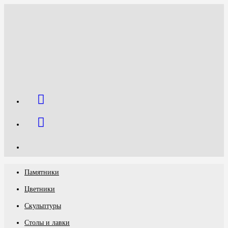
Перейти
к
содержимому
Памятники
Цветники
Скульптуры
Столы и лавки