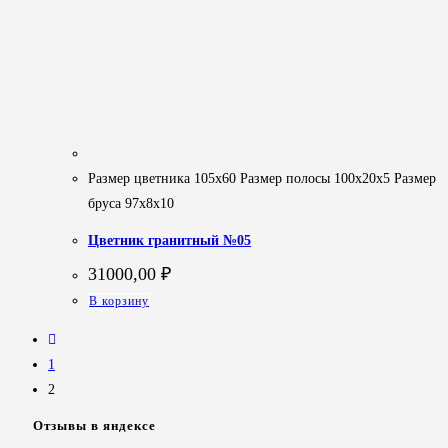
Размер цветника 105х60 Размер полосы 100х20х5 Размер
бруса 97х8х10
Цветник гранитный №05
31000,00
₽
В корзину
1
2
Отзывы в яндексе