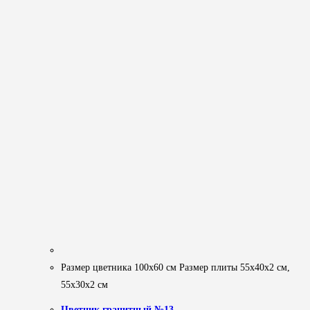
Размер цветника 100х60 см Размер плиты 55х40х2 см,
55х30х2 см
Цветник гранитный №13