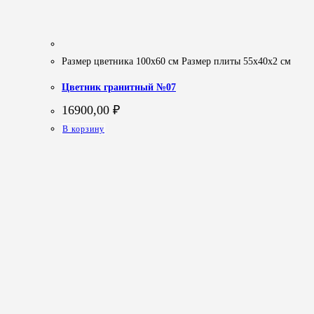
Размер цветника 100х60 см Размер плиты 55х40х2 см
Цветник гранитный №07
16900,00
₽
В корзину