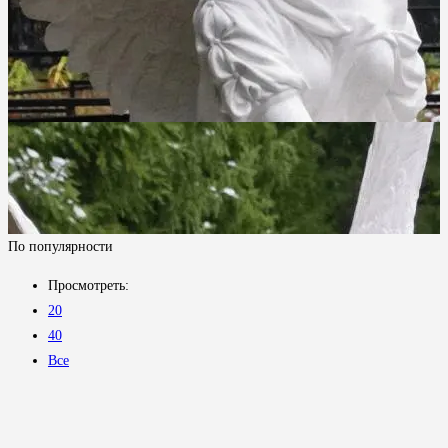
По популярности
Просмотреть:
20
40
Все