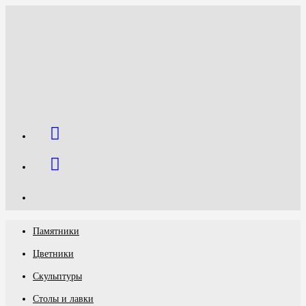
Перейти
к
содержимому
Памятники
Цветники
Скульптуры
Столы и лавки