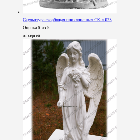
Скульптура скорбящая приклоненная СК-л 023
Оценка
5
из 5
от сергей