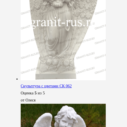
Скульптура с цветами СК 062
Оценка
5
из 5
от Олеся