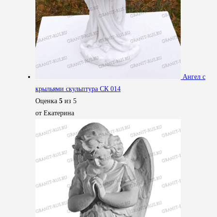
Ангел с
крыльями скульптура СК 014
Оценка
5
из 5
от Екатерина