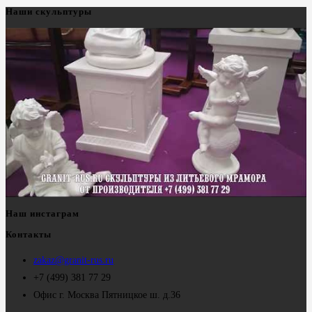
Наши скульптуры
Наш инстаграм
Контакты
zakaz@granit-rus.ru
+7 (499) 381 77 29
Офис г. Москва Пятницкое ш. д.36