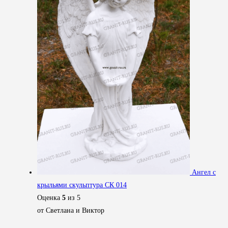
Ангел с
крыльями скульптура СК 014
Оценка
5
из 5
от Светлана и Виктор