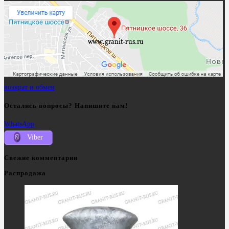
возврат и обмен
Остались вопросы? Напишите нам!
WhatsApp
Viber
Свежие комментарии
Распродажа