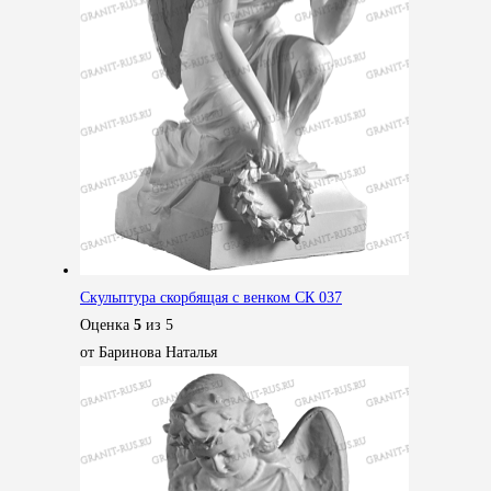
Скульптура скорбящая с венком СК 037
Оценка
5
из 5
от Баринова Наталья