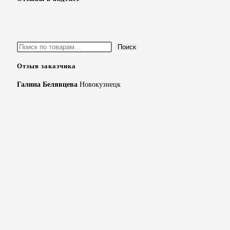
Искать:
Поиск
Отзыв заказчика
Галина Белявцева
Новокузнецк