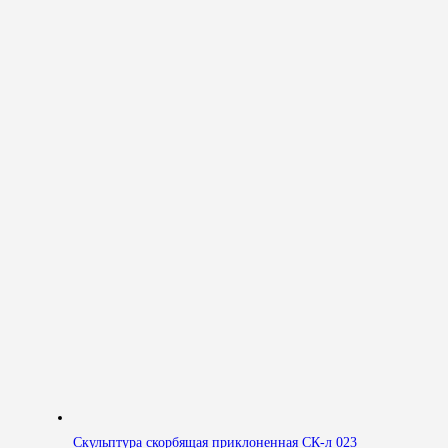
Скульптура скорбящая приклоненная СК-л 023