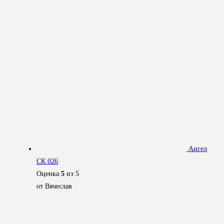
Ангел
СК 026
Оценка
5
из 5
от Вячеслав