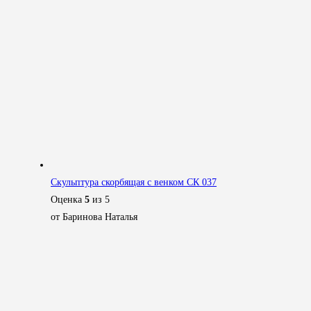
Скульптура скорбящая с венком СК 037
Оценка
5
из 5
от Баринова Наталья