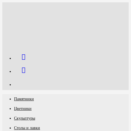
Перейти
к
содержимому
Памятники
Цветники
Скульптуры
Столы и лавки