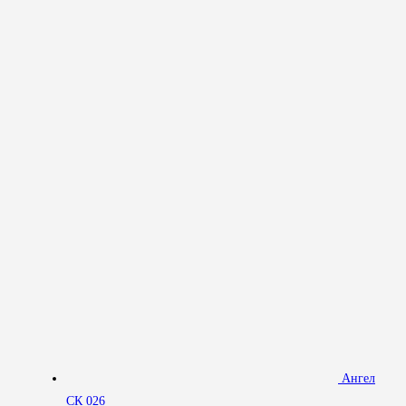
Ангел
СК 026