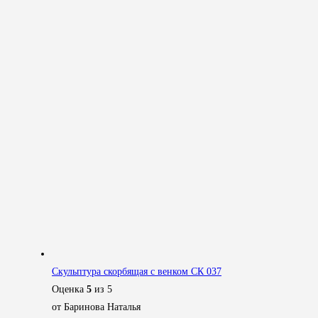
Скульптура скорбящая с венком СК 037
Оценка
5
из 5
от Баринова Наталья