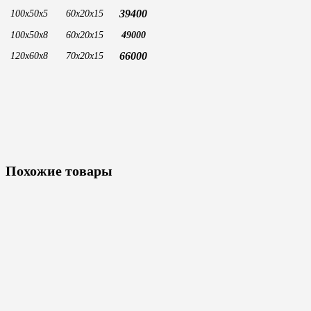
39400
100х50х5
60х20х15
100х50х8
60х20х15
49000
66000
120х60х8
70х20х15
Похожие товары