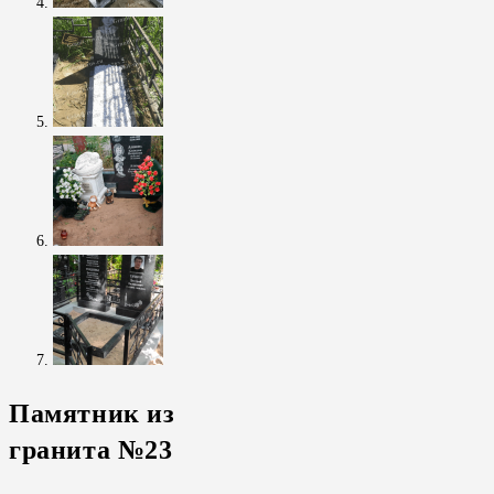
Памятник из
гранита №23