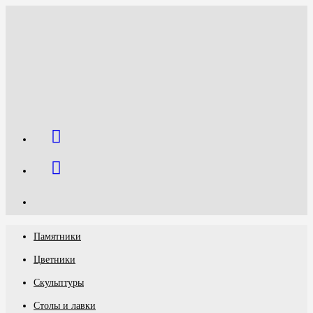
Перейти
к
содержимому
Памятники
Цветники
Скульптуры
Столы и лавки