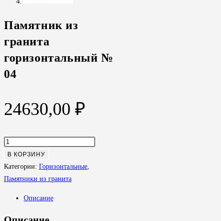
Памятник из
гранита
горизонтальный №
04
24630,00
₽
Количество
товара
В КОРЗИНУ
Памятник
Категории:
Горизонтальные
,
из
Памятники из гранита
гранита
Описание
горизонтальный
№
Описание