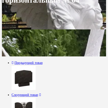
горизонтальный № 04
Предыдущий товар
Следующий товар