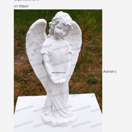
от Иван
Ангел с