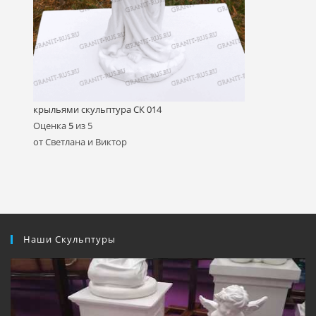
крыльями скульптура СК 014
Оценка
5
из 5
от Светлана и Виктор
Наши Скульптуры