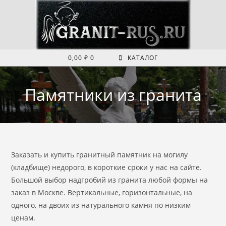
Перейти
к
содержимому
0,00
₽
0
КАТАЛОГ
Памятники из гранита
Заказать и купить гранитный памятник на могилу
(кладбище) недорого, в короткие сроки у нас на сайте.
Большой выбор надгробий из гранита любой формы на
заказ в Москве. Вертикальные, горизонтальные, на
одного, на двоих из натурального камня по низким
ценам.