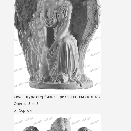
Скульптура скорбящая приклоненная СК-л 023
Оценка
5
из 5
от Сергей