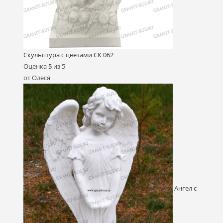
Скульптура с цветами СК 062
Оценка
5
из 5
от Олеся
Ангел с