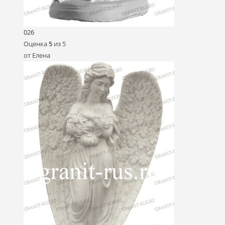
026
Оценка
5
из 5
от Елена