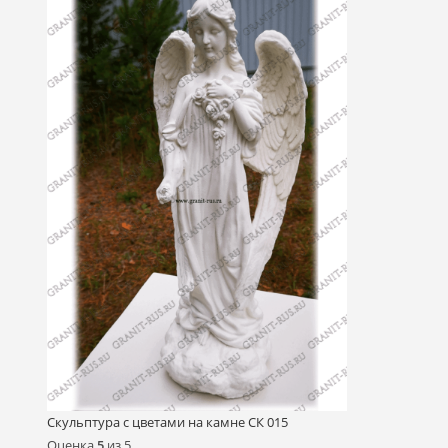
Скульптура с цветами на камне СК 015
Оценка
5
из 5