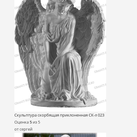
Скульптура скорбящая приклоненная СК-л 023
Оценка
5
из 5
от сергей