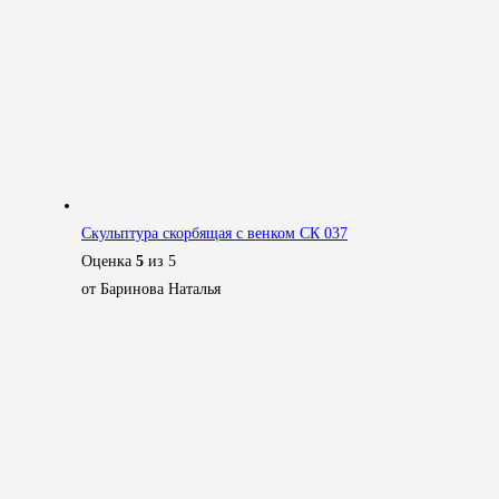
Скульптура скорбящая с венком СК 037
Оценка
5
из 5
от Баринова Наталья