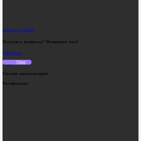
возврат и обмен
Остались вопросы? Напишите нам!
WhatsApp
Viber
Свежие комментарии
Распродажа