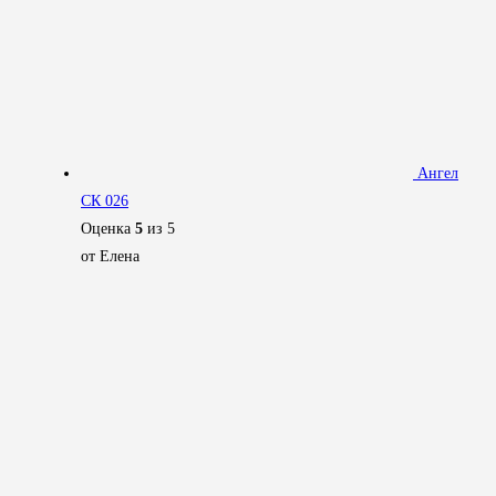
Ангел
СК 026
Оценка
5
из 5
от Елена