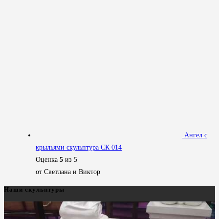
Ангел с
крыльями скульптура СК 014
Оценка
5
из 5
от Светлана и Виктор
Наши скульптуры