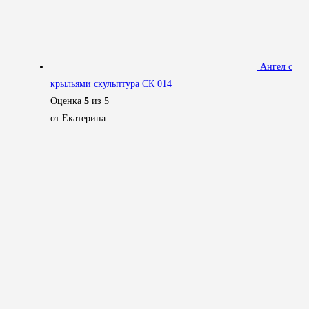
Ангел с
крыльями скульптура СК 014
Оценка
5
из 5
от Екатерина