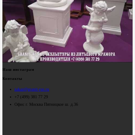
Наш инстаграм
Контакты
zakaz@granit-rus.ru
+7 (499) 381 77 29
Офис г. Москва Пятницкое ш. д.36