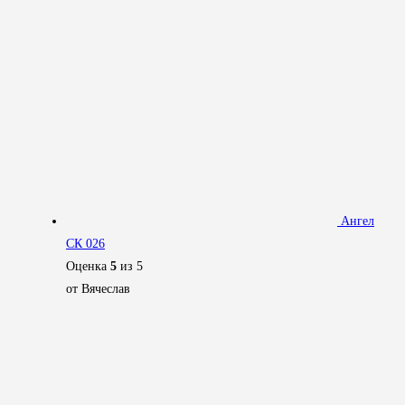
Ангел
СК 026
Оценка
5
из 5
от Вячеслав