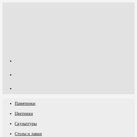
Перейти
к
содержимому
Памятники
Цветники
Скульптуры
Столы и лавки