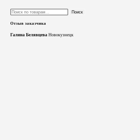
Искать:
Поиск
Отзыв заказчика
Галина Белявцева
Новокузнецк