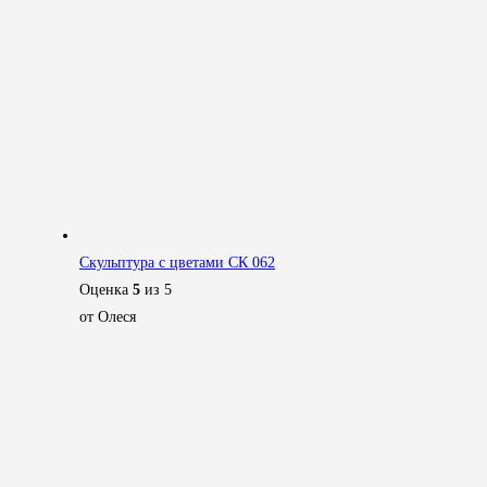
Скульптура с цветами СК 062
Оценка
5
из 5
от Олеся