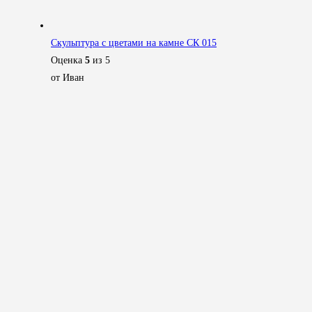
Скульптура с цветами на камне СК 015
Оценка
5
из 5
от Иван