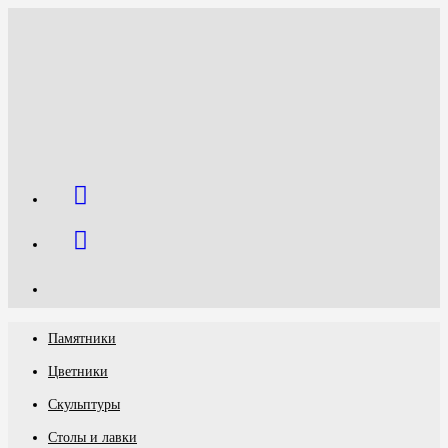
Перейти
к
содержимому
Памятники
Цветники
Скульптуры
Столы и лавки