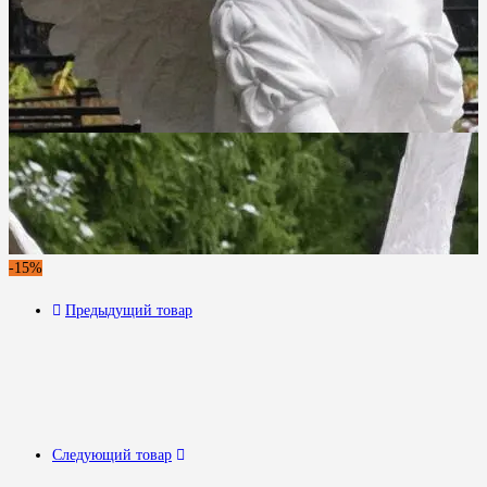
-15%
Предыдущий товар
Следующий товар