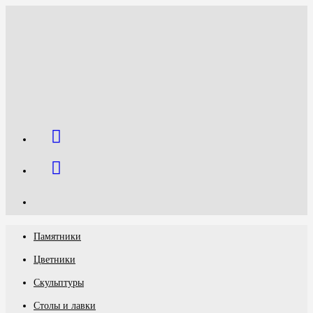
Перейти
к
содержимому
Памятники
Цветники
Скульптуры
Столы и лавки