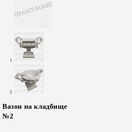
Вазон на кладбище
№2